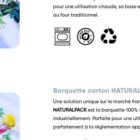
pour une utilisation chaude, sa base 
au four traditionnel.
Barquette carton NATURA
Une solution unique sur le marché fr
NATURALPACK
est la barquette 100% 
industriellement. Parfaite pour une ut
parfaitement à la réglementation appl