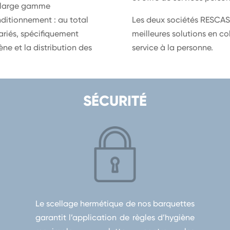
ne large gamme
ditionnement : au total
Les deux sociétés RESCAS
ariés, spécifiquement
meilleures solutions en co
ne et la distribution des
service à la personne.
SÉCURITÉ
Le scellage hermétique de nos barquettes
garantit l’application de règles d’hygiène