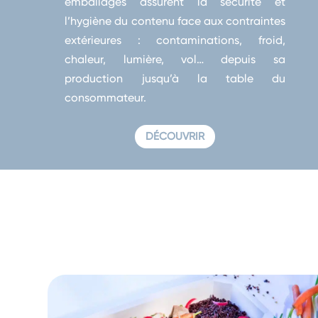
emballages assurent la sécurité et
l’hygiène du contenu face aux contraintes
extérieures : contaminations, froid,
chaleur, lumière, vol… depuis sa
production jusqu’à la table du
consommateur.
DÉCOUVRIR