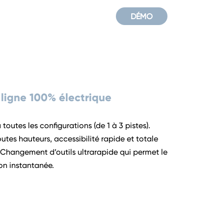
DÉMO
ligne 100% électrique
outes les configurations (de 1 à 3 pistes).
tes hauteurs, accessibilité rapide et totale
 Changement d’outils ultrarapide qui permet le
on instantanée.