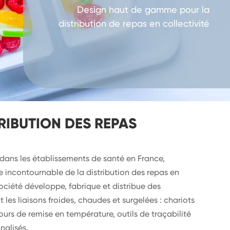
Design haut de gamme pour la
distribution de repas en collectivité
RIBUTION DES REPAS
 dans les établissements de santé en France,
 incontournable de la distribution des repas en
ociété développe, fabrique et distribue des
 les liaisons froides, chaudes et surgelées : chariots
fours de remise en température, outils de traçabilité
nalisés.