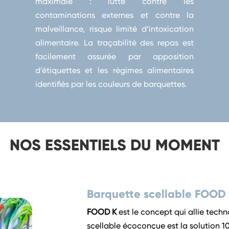
maximale : lutte contre les
contaminations externes et contre la
malveillance, risque limité d’intoxication
alimentaire. La traçabilité des repas est
facilement assurée par apposition
d’étiquettes et les régimes alimentaires
identifiés par les couleurs de barquettes.
NOS ESSENTIELS DU MOMENT
Barquette scellable FOOD
FOOD K
est le concept qui allie tech
scellable écoconçue est la solution 1