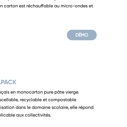
en carton est réchauffable au micro-ondes et
DÉMO
LPACK
ançais en monocarton pure pâte vierge.
scellable, recyclable et compostable
ilisation dans le domaine scolaire, elle répond
icable aux collectivités.