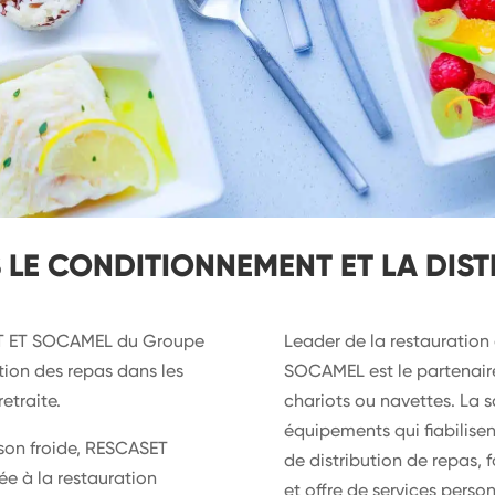
LE CONDITIONNEMENT ET LA DIST
SET ET SOCAMEL du Groupe
Leader de la restauration
ution des repas dans les
SOCAMEL est le partenaire
etraite.
chariots ou navettes. La s
équipements qui fiabilisent
son froide, RESCASET
de distribution de repas, 
ée à la restauration
et offre de services person