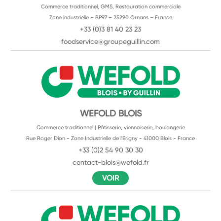
Commerce traditionnel, GMS, Restauration commerciale
Zone industrielle – BP97 – 25290 Ornans – France
+33 (0)3 81 40 23 23
foodservice@groupeguillin.com
WEFOLD BLOIS
Commerce traditionnel | Pâtisserie, viennoiserie, boulangerie
Rue Roger Dion - Zone Industrielle de l'Erigny - 41000 Blois - France
+33 (0)2 54 90 30 30
contact-blois@wefold.fr
VOIR