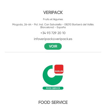
VERIPACK
Fruits et légumes
Mogoda, 26-64 - Pol. Ind. Can Salvatella - 08210 Barberá del Vallés
(Barcelona) - España
+34 93 729 20 10
infoveripack@veripack.es
VOIR
FOOD SERVICE