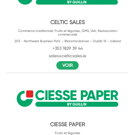
CELTIC SALES
Commerce traditionnel, Fruits et légumes, GMS, IAA, Restauration
commerciale
203 - Northwest Business Park – Blanchardstown – Dublin 15 – Ireland
+353 1829 39 44
sales@celticsales.ie
VOIR
CIESSE PAPER
Fruits et légumes