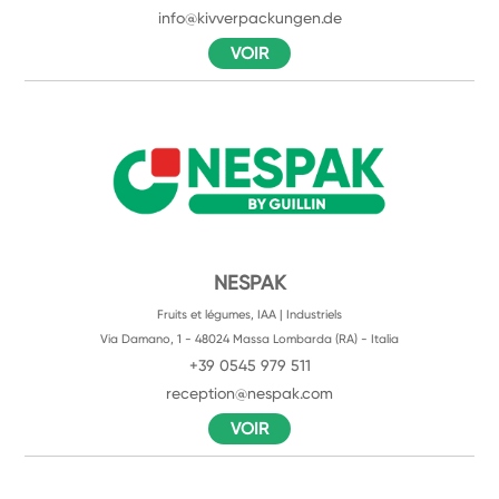
info@kivverpackungen.de
VOIR
NESPAK
Fruits et légumes, IAA | Industriels
Via Damano, 1 - 48024 Massa Lombarda (RA) - Italia
+39 0545 979 511
reception@nespak.com
VOIR