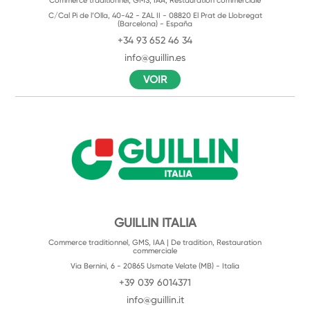
Commerce traditionnel, GMS, IAA, Restauration commerciale
C/Cal Pi de l’Olla, 40-42 - ZAL II - 08820 El Prat de Llobregat
(Barcelona) - España
+34 93 652 46 34
info@guillin.es
VOIR
GUILLIN ITALIA
Commerce traditionnel, GMS, IAA | De tradition, Restauration
commerciale
Via Bernini, 6 - 20865 Usmate Velate (MB) - Italia
+39 039 6014371
info@guillin.it