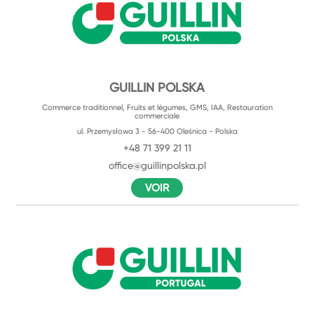
GUILLIN POLSKA
Commerce traditionnel, Fruits et légumes, GMS, IAA, Restauration
commerciale
ul. Przemysłowa 3 - 56-400 Oleśnica - Polska
+48 71 399 21 11
office@guillinpolska.pl
VOIR