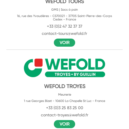
WEFOLD TOURS
GMS | Sacs à pain
16, rue des Yvaudières - CS70021 - 37705 Saint-Pierre-des-Corps
Cedex - France
+33 (0)2 47 32 37 37
contact-tours@wefold.fr
VOIR
WEFOLD TROYES
Meunerie
1 rue Georges Bizet - 10600 La Chapelle St Luc - France
+33 (0)3 25 83 25 00
contact-troyes@wefold.fr
VOIR