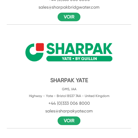
sales@sharpakbridgwater.com
VOIR
SHARPAK YATE
GMS, IAA
Highway - Yate - Bristol BS37 7AA - United Kingdom
+44 (0)333 006 8000
sales@sharpakyate.com
VOIR