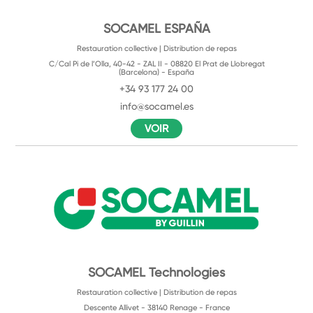
SOCAMEL ESPAÑA
Restauration collective | Distribution de repas
C/Cal Pi de l’Olla, 40-42 - ZAL II - 08820 El Prat de Llobregat
(Barcelona) - España
+34 93 177 24 00
info@socamel.es
VOIR
SOCAMEL Technologies
Restauration collective | Distribution de repas
Descente Allivet - 38140 Renage - France