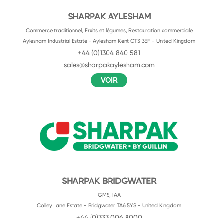
SHARPAK AYLESHAM
Commerce traditionnel, Fruits et légumes, Restauration commerciale
Aylesham Industrial Estate - Aylesham Kent CT3 3EF - United Kingdom
+44 (0)1304 840 581
sales@sharpakaylesham.com
VOIR
SHARPAK BRIDGWATER
GMS, IAA
Colley Lane Estate - Bridgwater TA6 5YS - United Kingdom
+44 (0)333 006 8000