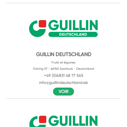
GUILLIN DEUTSCHLAND
Fruits et légumes
Ostring 57 - 66740 Saarlouis - Deutschland
+49 (0)6831 48 77 565
info@guillindeutschland.de
VOIR