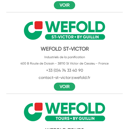
VOIR
WEFOLD ST-VICTOR
Industriels de la panification
400 B Route de Doissin - 38110 St Victor de Cessieu - France
+33 (0)4 74 33 40 90
contact-st-victor@wefold.fr
VOIR