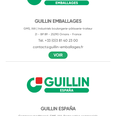
GUILLIN EMBALLAGES
GMS, IAA | Industriels boulangerie-pâtisserie-traiteur
ZI - BP 89 - 25290 Ornans - France
Tél. +33 (0)3 81 40 23 00
contact@guillin-emballages.fr
VOIR
GUILLIN ESPAÑA