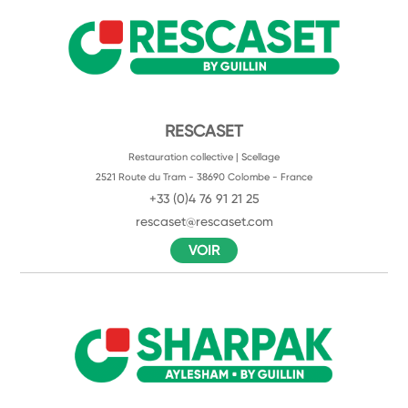
RESCASET
Restauration collective | Scellage
2521 Route du Tram - 38690 Colombe - France
+33 (0)4 76 91 21 25
rescaset@rescaset.com
VOIR