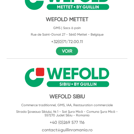
WEFOLD METTET
GMS | Sacs à pain
Rue de Saint-Donat 27 - 5640 Mettet - Belgique
+32(0)71/72.00.11
VOIR
WEFOLD SIBIU
Commerce traditionnel, GMS, IAA, Restauration commerciale
Strada Şoseaua Sibiului, Nr.1 - Sat Şura Mică - Comuna Şura Mică -
557270 Judet Sibiu - Romania
+40 (0)269 577 116
contact@guillinromania.ro