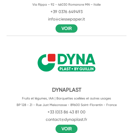
Via Rippa – 92 - 46030 Romanore MN – Italie
+39 0376 649493
info@ciessepaper.it
VOIR
DYNAPLAST
Fruits et légumes, IAA | Barquettes scellées et autres usages
BP 128 - ZI - Rue Just Meisonasse - 89600 Saint-Florentin - France
+33 (0)3 86 43 81 00
contact@dynaplast.fr
VOIR