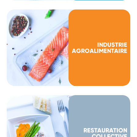
INDUSTRIE
AGROALIMENTAIRE
RESTAURATION
COLLECTIVE