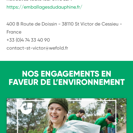
https://emballagesdudauphine.fr/
400 B Route de Doissin - 38110 St Victor de Cessieu -
France
+33 (0)4 74 33 40 90
contact-st-victor@wefold.fr
NOS ENGAGEMENTS EN
FAVEUR DE L’ENVIRONNEMENT