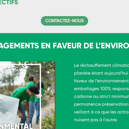
ECTIFS
CONTACTEZ-NOUS
AGEMENTS EN FAVEUR DE L’ENVIR
Le réchauffement climatiq
planète étant aujourd’hui
faveur de l’environnement 
emballages 100% responsab
carbone au strict minimum
permanence préservation 
veillant à ce que les acti
nuisent pas à l’autre.