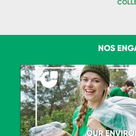
COLL
NOS ENG