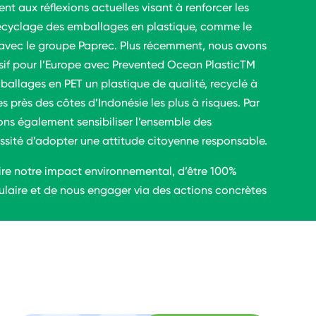
t aux réflexions actuelles visant à renforcer les
e recyclage des emballages en plastique, comme le
 avec le groupe Paprec. Plus récemment, nous avons
sif pour l’Europe avec Prevented Ocean PlasticTM
ballages en PET un plastique de qualité, recyclé à
es près des côtes d’Indonésie les plus à risques. Par
ons également sensibiliser l’ensemble des
sité d’adopter une attitude citoyenne responsable.
uire notre impact environnemental, d’être 100%
culaire et de nous engager via des actions concrètes