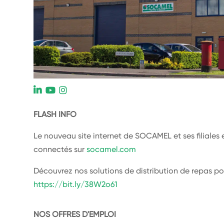
L
FLASH INFO
Le nouveau site internet de SOCAMEL et ses filiales 
connectés sur
socamel.com
Découvrez nos solutions de distribution de repas po
https://bit.ly/38W2o61
NOS OFFRES D'EMPLOI