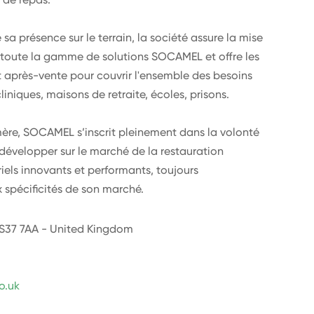
 sa présence sur le terrain, la société assure la mise
e toute la gamme de solutions SOCAMEL et offre les
et après-vente pour couvrir l'ensemble des besoins
cliniques, maisons de retraite, écoles, prisons.
e, SOCAMEL s’inscrit pleinement dans la volonté
évelopper sur le marché de la restauration
iels innovants et performants, toujours
spécificités de son marché.
BS37 7AA - United Kingdom
o.uk