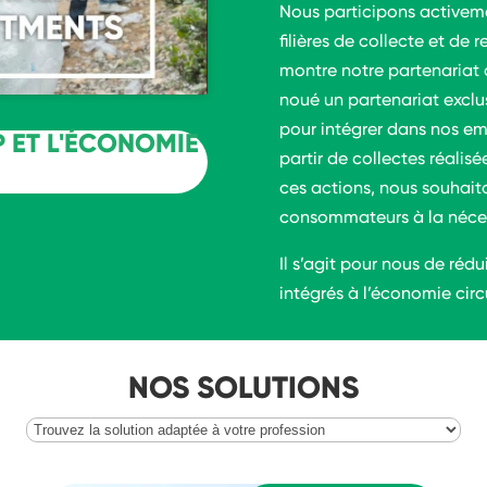
Nous participons activemen
filières de collecte et d
montre notre partenariat
noué un partenariat exclu
pour intégrer dans nos em
 ET L'ÉCONOMIE
partir de collectes réalisé
ces actions, nous souhait
consommateurs à la néces
Il s’agit pour nous de réd
intégrés à l’économie cir
NOS SOLUTIONS