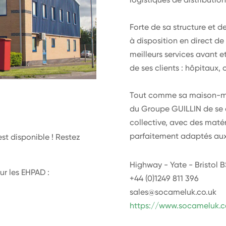
Forte de sa structure et de
à disposition en direct d
meilleurs services avant 
de ses clients : hôpitaux, 
Tout comme sa maison-mèr
du Groupe GUILLIN de se d
collective, avec des matér
parfaitement adaptés aux 
est disponible ! Restez
Highway - Yate - Bristol 
ur les EHPAD :
+44 (0)1249 811 396
sales@socameluk.co.uk
https://www.socameluk.c