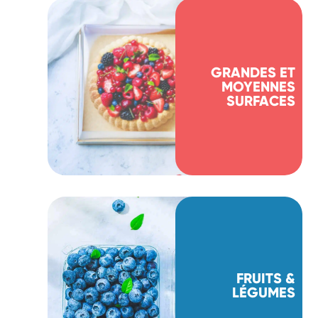
GRANDES ET
MOYENNES
SURFACES
FRUITS &
LÉGUMES