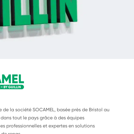
e de la société SOCAMEL, basée près de Bristol au
dans tout le pays grâce à des équipes
s professionnelles et expertes en solutions
n de repas.