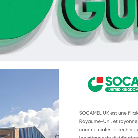
SOCAMEL UK est une filial
Royaume-Uni, et rayonne 
commerciales et technique
logistiques de distributio