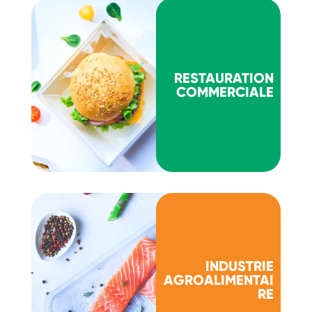
RESTAURATION
COMMERCIALE
INDUSTRIE
AGROALIMENTAI
RE