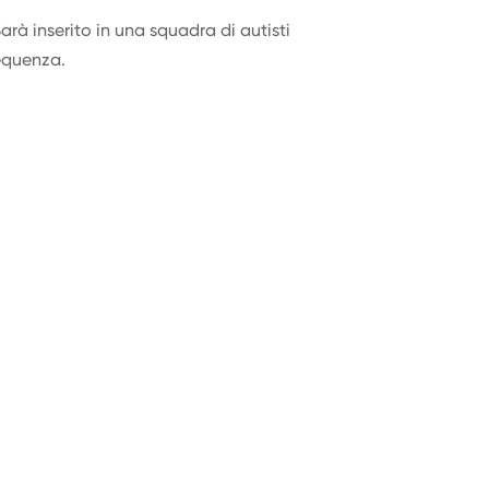
arà inserito in una squadra di autisti
requenza.