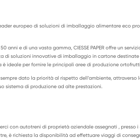
leader europeo di soluzioni di imballaggio alimentare eco pro
re 50 anni e di una vasta gamma, CIESSE PAPER offre un servi
ta di soluzioni innovative di imballaggio in cartone destinate 
 ideale per fornire le principali aree di produzione ortofrutti
mpre dato la priorità al rispetto dell’ambiente, attraverso 
 suo sistema di produzione ad alte prestazioni.
erci con autotreni di proprietà aziendale assegnati , presso i 
tre, è richiesta la disponibilità ad effettuare viaggi di conse