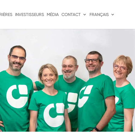
RIÈRES
INVESTISSEURS
MÉDIA
CONTACT
FRANÇAIS