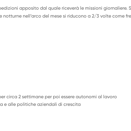
edizioni apposito dal quale riceverà le missioni giornaliere. S
te notturne nell’arco del mese si riducono a 2/3 volte come f
er circa 2 settimane per poi essere autonomi al lavoro
 e alle politiche aziendali di crescita