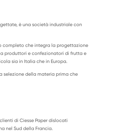
gettate, è una società industriale con
zio completo che integra la progettazione
a produttori e confezionatori di frutta e
cola sia in Italia che in Europa.
la selezione della materia prima che
clienti di Ciesse Paper dislocati
gna nel Sud della Francia.