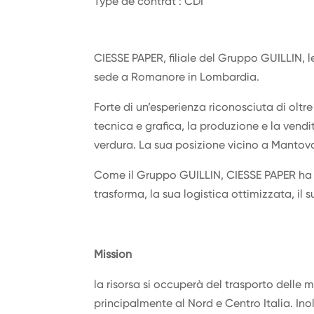
Type de contrat : CDI
CIESSE PAPER, filiale del Gruppo GUILLIN, 
sede a Romanore in Lombardia.
Forte di un’esperienza riconosciuta di olt
tecnica e grafica, la produzione e la vendi
verdura. La sua posizione vicino a Mantova è
Come il Gruppo GUILLIN, CIESSE PAPER ha se
trasforma, la sua logistica ottimizzata, il
Mission
la risorsa si occuperà del trasporto delle m
principalmente al Nord e Centro Italia. Inol