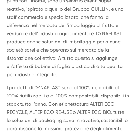
punti forti, inoltre, sono un servizio clienti super
reattivo, ispirato a quello del Gruppo GUILLIN, e uno
staff commerciale specializzato, che fanno la
differenza nel mercato dell’imballaggio di frutta e
verdura e dell’industria agroalimentare. DYNAPLAST
produce anche soluzioni di imballaggio per alcune
società sorelle che operano sul mercato della
ristorazione collettiva. A tutto questo si aggiunge
un’offerta di bobine di foglia plastica di alta qualità
per industrie integrate.
I prodotti di DYNAPLAST sono al 100% riciclabili, al
100% riutilizzabili o al 100% compostabili, disponibili in
stock tutto l’anno. Con etichettatura ALTER ECO
RECYCLE, ALTER ECO RE-USE o ALTER ECO BIO, tutte
le soluzioni di packaging sono innovative, sostenibili e
garantiscono la massima protezione degli alimenti.