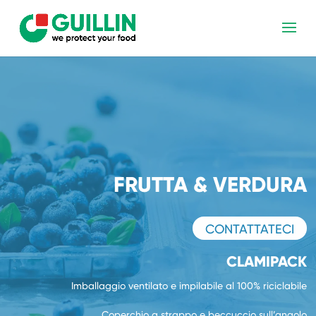
FRUTTA & VERDURA
CONTATTATECI
CLAMIPACK
Imballaggio ventilato e impilabile al 100% riciclabile
Coperchio a strappo e beccuccio sull’angolo