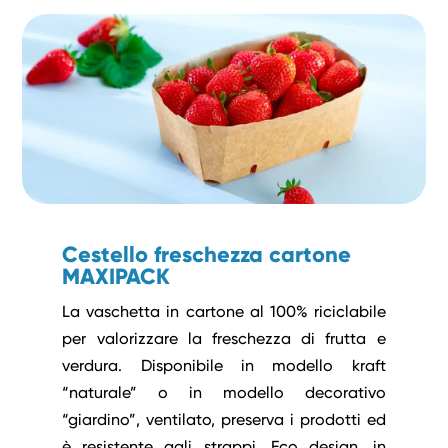
Cestello freschezza cartone
MAXIPACK
La vaschetta in cartone al 100% riciclabile
per valorizzare la freschezza di frutta e
verdura. Disponibile in modello kraft
“naturale” o in modello decorativo
“giardino”, ventilato, preserva i prodotti ed
è resistente agli strappi. Eco design, in