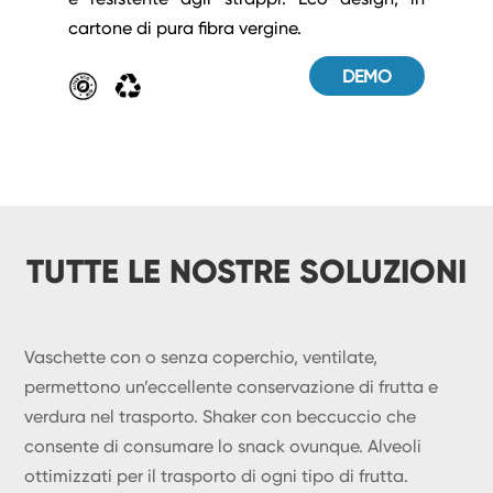
cartone di pura fibra vergine.
DEMO
TUTTE LE NOSTRE SOLUZIONI
Vaschette con o senza coperchio, ventilate,
permettono un’eccellente conservazione di frutta e
verdura nel trasporto. Shaker con beccuccio che
consente di consumare lo snack ovunque. Alveoli
ottimizzati per il trasporto di ogni tipo di frutta.