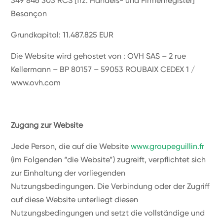
349 846 303 RCS [frz. Handels- und Firmenregister]
Besançon
Grundkapital: 11.487.825 EUR
Die Website wird gehostet von : OVH SAS – 2 rue
Kellermann – BP 80157 – 59053 ROUBAIX CEDEX 1 /
www.ovh.com
Zugang zur Website
Jede Person, die auf die Website
www.groupeguillin.fr
(im Folgenden “die Website”) zugreift, verpflichtet sich
zur Einhaltung der vorliegenden
Nutzungsbedingungen. Die Verbindung oder der Zugriff
auf diese Website unterliegt diesen
Nutzungsbedingungen und setzt die vollständige und