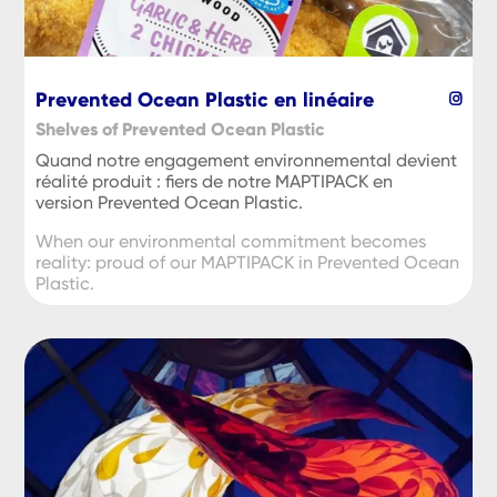
Prevented Ocean Plastic en linéaire
Shelves of Prevented Ocean Plastic
Quand notre engagement environnemental devient
réalité produit : fiers de notre MAPTIPACK en
version Prevented Ocean Plastic.
When our environmental commitment becomes
reality: proud of our MAPTIPACK in Prevented Ocean
Plastic.