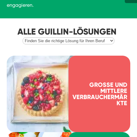
engagieren.
ALLE GUILLIN-LÖSUNGEN
GROSSE UND M
ITTLERE V
ERBRAUCHERMÄRK
TE