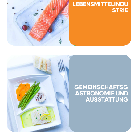
LEBENSMITTELINDU
STRIE
GEMEINSCHAFTSG
ASTRONOMIE UND
AUSSTATTUNG