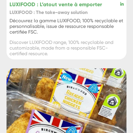
LUXIFOOD : L’atout vente à emporter
LUXIFOOD : The take-away solution
Découvrez la gamme LUXIFOOD, 100% recyclable et
personnalisable, issue de ressource responsable
certifiée FSC.
Discover LUXIFOOD range, 100% recyclable and
customizable, made from a responsible FSC-
certified resource.