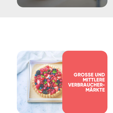
GROSSE UND M
ITTLERE V
ERBRAUCHER-M
ÄRKTE