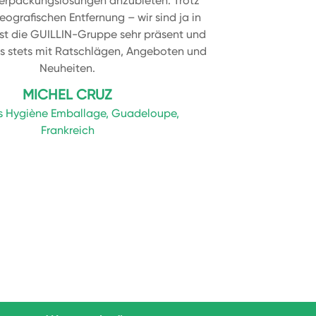
Verpackungslösungen anzubieten. Trotz
eografischen Entfernung – wir sind ja in
 ist die GUILLIN-Gruppe sehr präsent und
ns stets mit Ratschlägen, Angeboten und
Neuheiten.
MICHEL CRUZ
s Hygiène Emballage, Guadeloupe,
Frankreich