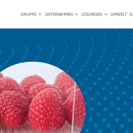
GRUPPE
UNTERNEHMEN
LÖSUNGEN
UMWELT
K