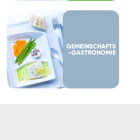
GEMEINSCHAFTS
-GASTRONOMIE