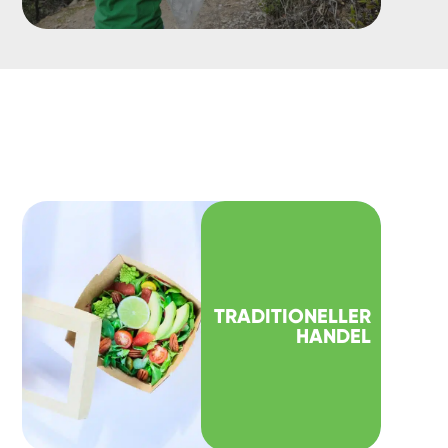
TRADITIONELLER
HANDEL