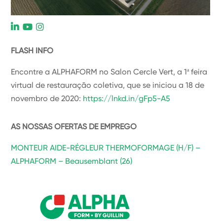
L
FLASH INFO
Encontre a ALPHAFORM no Salon Cercle Vert, a 1ª feira
virtual de restauração coletiva, que se iniciou a 18 de
novembro de 2020:
https://lnkd.in/gFp5-A5
AS NOSSAS OFERTAS DE EMPREGO
MONTEUR AIDE-RÉGLEUR THERMOFORMAGE (H/F) –
ALPHAFORM – Beausemblant (26)