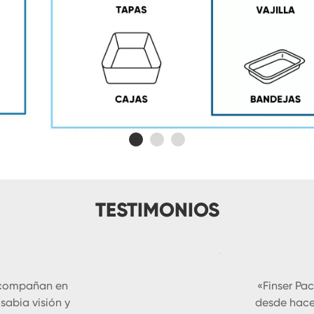
TESTIMONIOS
acompañan en
«Finser Pa
sabia visión y
desde hace