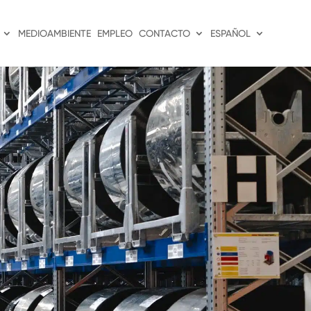
MEDIOAMBIENTE
EMPLEO
CONTACTO
ESPAÑOL