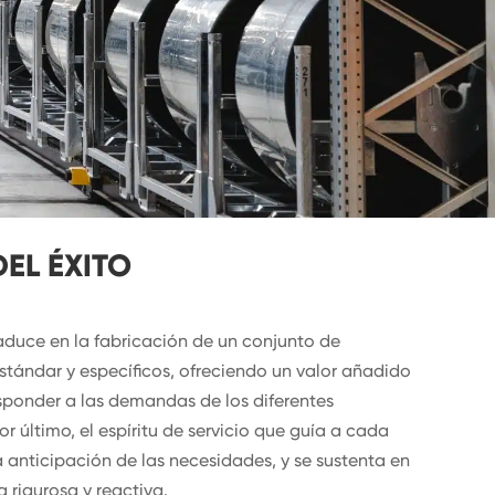
DEL ÉXITO
aduce en la fabricación de un conjunto de
ándar y específicos, ofreciendo un valor añadido
sponder a las demandas de los diferentes
 último, el espíritu de servicio que guía a cada
 anticipación de las necesidades, y se sustenta en
 rigurosa y reactiva.