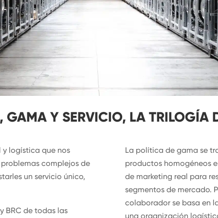
 GAMA Y SERVICIO, LA TRILOGÍA 
 y logística que nos
La política de gama se tr
s problemas complejos de
productos homogéneos est
starles un servicio único,
de marketing real para re
segmentos de mercado. Por
colaborador se basa en la
 y BRC de todas las
una organización logística